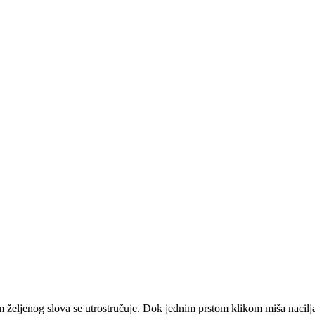
m željenog slova se utrostručuje. Dok jednim prstom klikom miša nacilja