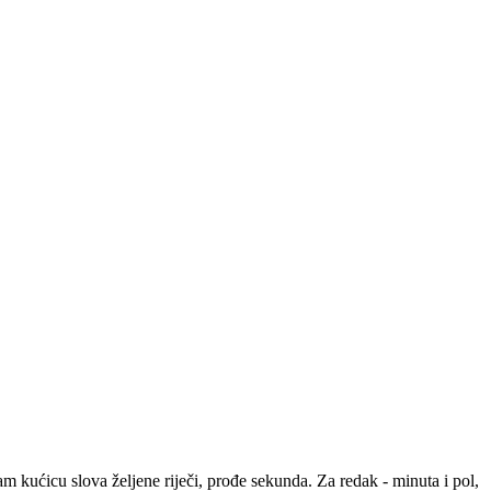
m kućicu slova željene riječi, prođe sekunda. Za redak - minuta i pol,