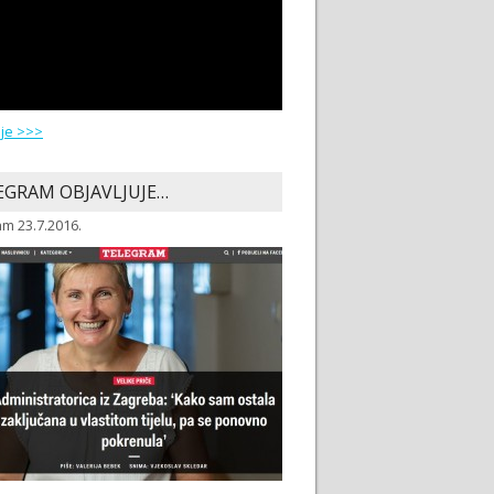
ije >>>
EGRAM OBJAVLJUJE…
m 23.7.2016.