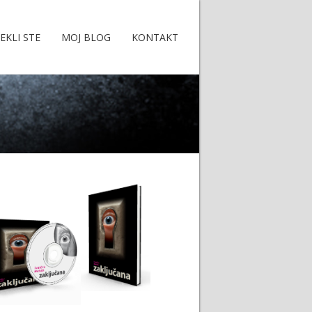
EKLI STE
MOJ BLOG
KONTAKT