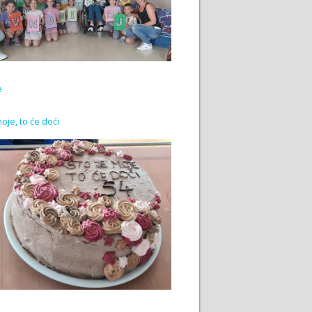
e
moje, to će doći