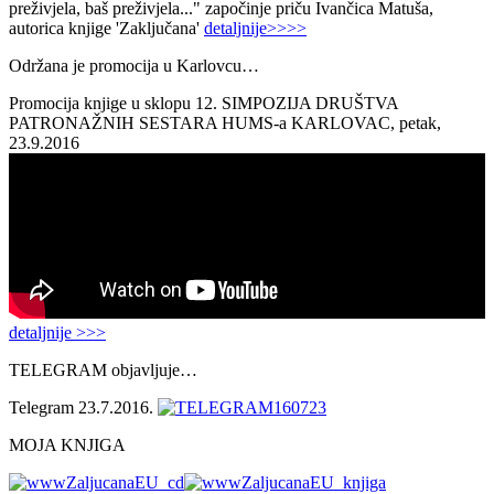
preživjela, baš preživjela..." započinje priču Ivančica Matuša,
autorica knjige 'Zaključana'
detaljnije>>>>
Održana je promocija u Karlovcu…
Promocija knjige u sklopu 12. SIMPOZIJA DRUŠTVA
PATRONAŽNIH SESTARA HUMS-a KARLOVAC, petak,
23.9.2016
detaljnije >>>
TELEGRAM objavljuje…
Telegram 23.7.2016.
MOJA KNJIGA