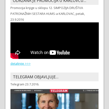
ODRŽANA JE PROMOCIJA U KARLOVCU…
Promocija knjige u sklopu 12. SIMPOZIJA DRUŠTVA
PATRONAŽNIH SESTARA HUMS-a KARLOVAC, petak,
23.9.2016
detaljnije >>>
TELEGRAM OBJAVLJUJE…
Telegram 23.7.2016.