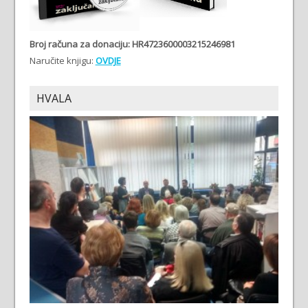
Broj računa
za donaciju: HR4723600003215246981
Naručite knjigu:
OVDJE
HVALA