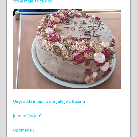
Što je moje, to će doći
Umjetnički inicijali za prijatelje u Buzinu
Jeeeee “avijon”!
Opomena:(