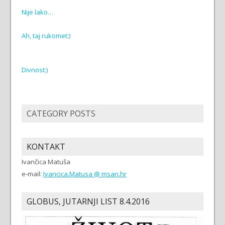
Nije lako…
Ah, taj rukomet:)
Divnost:)
CATEGORY POSTS
KONTAKT
Ivančica Matuša
e-mail:
Ivancica.Matusa @ msan.hr
GLOBUS, JUTARNJI LIST 8.4.2016