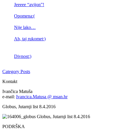
Jeeeee “avijon”!
Opomena:(
Nije lako…
Ah, taj rukomet:)
Divnost:)
Category Posts
Kontakt
Ivančica Matuša
e-mail:
Ivancica.Matusa @ msan.hr
Globus, Jutarnji list 8.4.2016
Globus, Jutarnji list 8.4.2016
PODRŠKA