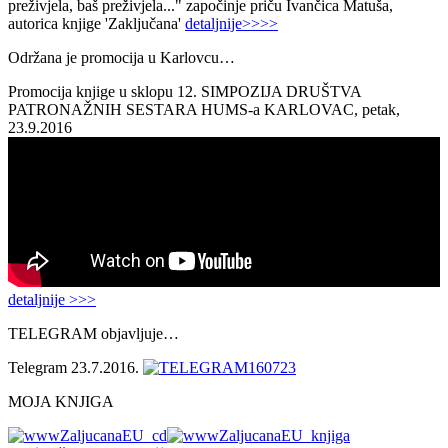
preživjela, baš preživjela..." započinje priču Ivančica Matuša,
autorica knjige 'Zaključana'
detaljnije>>>>
Održana je promocija u Karlovcu…
Promocija knjige u sklopu 12. SIMPOZIJA DRUŠTVA
PATRONAŽNIH SESTARA HUMS-a KARLOVAC, petak,
23.9.2016
detaljnije >>>
TELEGRAM objavljuje…
Telegram 23.7.2016.
MOJA KNJIGA