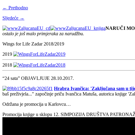
← Prethodno
Sljedeće →
NARUČI MO
ostalo je još malo primjeraka za narudžbu.
Wings for Life Zadar 2018/2019
2019
2018
“24 sata” OBJAVLJUJE 28.10.2017.
Hrabra Ivančica: 'Zaključana sam u tije
baš preživjela..." započinje priču Ivančica Matuša, autorica knjige 'Z
Održana je promocija u Karlovcu…
Promocija knjige u sklopu 12. SIMPOZIJA DRUŠTVA PATRON