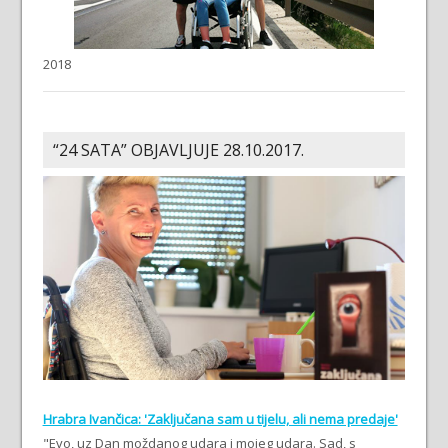
2018
“24 SATA” OBJAVLJUJE 28.10.2017.
Hrabra Ivančica: 'Zaključana sam u tijelu, ali nema predaje'
"Evo, uz Dan moždanog udara i mojeg udara. Sad, s