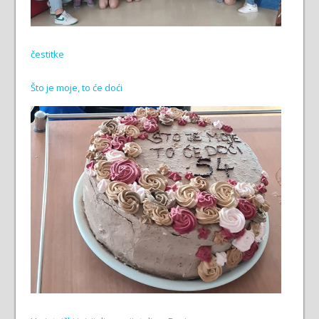
čestitke
Što je moje, to će doći