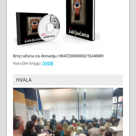
Broj računa
za donaciju: HR4723600003215246981
Naručite knjigu:
OVDJE
HVALA