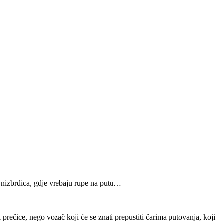
e nizbrdica, gdje vrebaju rupe na putu…
 prečice, nego vozač koji će se znati prepustiti čarima putovanja, koji