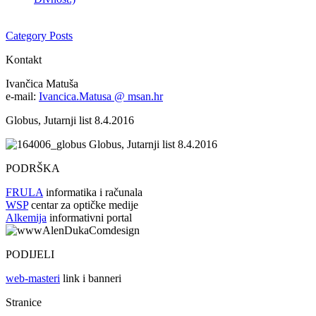
Category Posts
Kontakt
Ivančica Matuša
e-mail:
Ivancica.Matusa @ msan.hr
Globus, Jutarnji list 8.4.2016
Globus, Jutarnji list 8.4.2016
PODRŠKA
FRULA
informatika i računala
WSP
centar za optičke medije
Alkemija
informativni portal
PODIJELI
web-masteri
link i banneri
Stranice