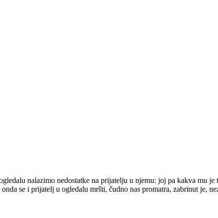
ogledalu nalazimo nedostatke na prijatelju u njemu: joj pa kakva mu je 
, onda se i prijatelj u ogledalu mršti, čudno nas promatra, zabrinut je,