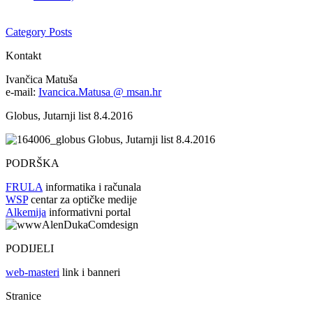
Category Posts
Kontakt
Ivančica Matuša
e-mail:
Ivancica.Matusa @ msan.hr
Globus, Jutarnji list 8.4.2016
Globus, Jutarnji list 8.4.2016
PODRŠKA
FRULA
informatika i računala
WSP
centar za optičke medije
Alkemija
informativni portal
PODIJELI
web-masteri
link i banneri
Stranice