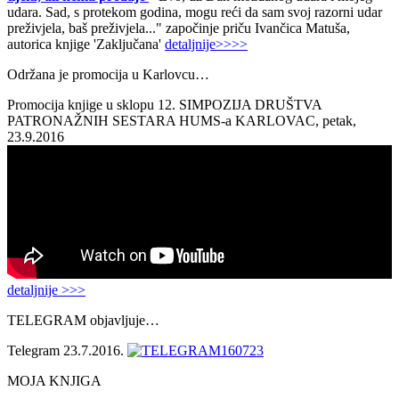
udara. Sad, s protekom godina, mogu reći da sam svoj razorni udar
preživjela, baš preživjela..." započinje priču Ivančica Matuša,
autorica knjige 'Zaključana'
detaljnije>>>>
Održana je promocija u Karlovcu…
Promocija knjige u sklopu 12. SIMPOZIJA DRUŠTVA
PATRONAŽNIH SESTARA HUMS-a KARLOVAC, petak,
23.9.2016
detaljnije >>>
TELEGRAM objavljuje…
Telegram 23.7.2016.
MOJA KNJIGA