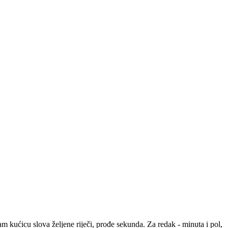
m kućicu slova željene riječi, prođe sekunda. Za redak - minuta i pol,