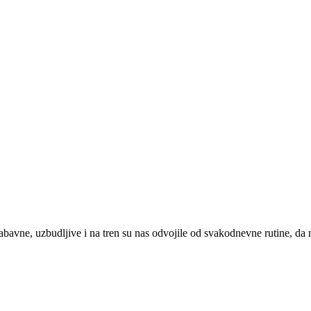
bavne, uzbudljive i na tren su nas odvojile od svakodnevne rutine, da na