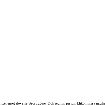
m željenog slova se utrostručuje. Dok jednim prstom klikom miša nacilja