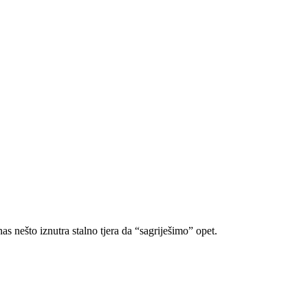
s nešto iznutra stalno tjera da “sagriješimo” opet.