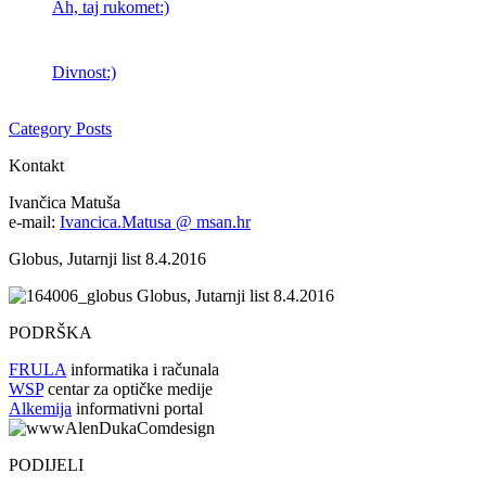
Ah, taj rukomet:)
Divnost:)
Category Posts
Kontakt
Ivančica Matuša
e-mail:
Ivancica.Matusa @ msan.hr
Globus, Jutarnji list 8.4.2016
Globus, Jutarnji list 8.4.2016
PODRŠKA
FRULA
informatika i računala
WSP
centar za optičke medije
Alkemija
informativni portal
PODIJELI