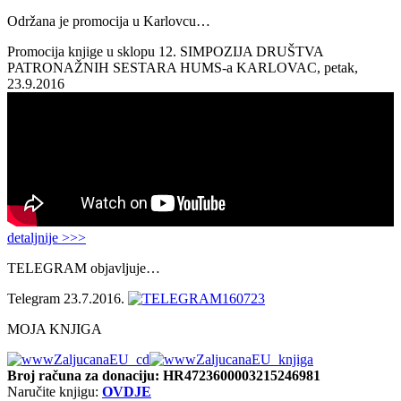
Održana je promocija u Karlovcu…
Promocija knjige u sklopu 12. SIMPOZIJA DRUŠTVA
PATRONAŽNIH SESTARA HUMS-a KARLOVAC, petak,
23.9.2016
detaljnije >>>
TELEGRAM objavljuje…
Telegram 23.7.2016.
MOJA KNJIGA
Broj računa
za donaciju: HR4723600003215246981
Naručite knjigu:
OVDJE