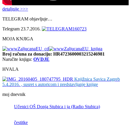
detaljnije >>>
TELEGRAM objavljuje…
Telegram 23.7.2016.
MOJA KNJIGA
Broj računa
za donaciju: HR4723600003215246981
Naručite knjigu:
OVDJE
HVALA
Knjižnica Savica Zagreb
5.4.2016. , susret s autoricom i predstavljanje knjige
moj dnevnik
Učenici OŠ Donja Stubica i ja (Radio Stubica)
čestitke