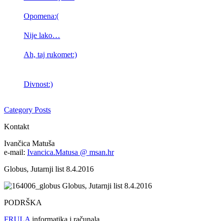
Opomena:(
Nije lako…
Ah, taj rukomet:)
Divnost:)
Category Posts
Kontakt
Ivančica Matuša
e-mail:
Ivancica.Matusa @ msan.hr
Globus, Jutarnji list 8.4.2016
Globus, Jutarnji list 8.4.2016
PODRŠKA
FRULA
informatika i računala