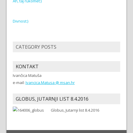
Ah, taj rukomet:)
Divnost:)
CATEGORY POSTS
KONTAKT
Ivančica Matuša
e-mail:
Ivancica.Matusa @ msan.hr
GLOBUS, JUTARNJI LIST 8.4.2016
Globus, Jutarnji list 8.4.2016