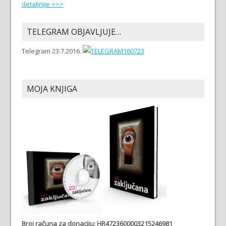
detaljnije >>>
TELEGRAM OBJAVLJUJE…
Telegram 23.7.2016.
MOJA KNJIGA
Broj računa
za donaciju: HR4723600003215246981