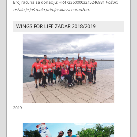
Broj računa za donaciju: HR4723600003215246981
Požuri,
ostalo je još malo primjeraka za narudžbu.
WINGS FOR LIFE ZADAR 2018/2019
2019