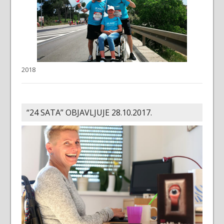
2018
“24 SATA” OBJAVLJUJE 28.10.2017.