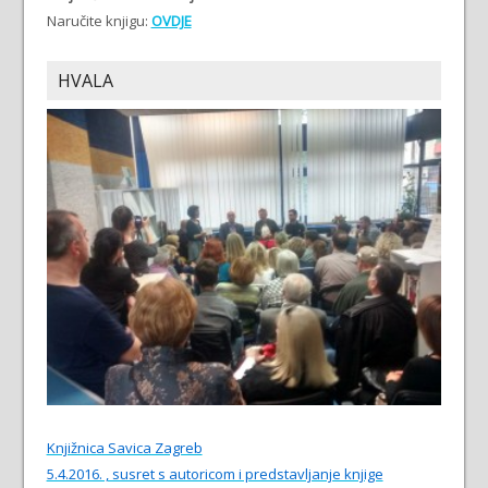
Naručite knjigu:
OVDJE
HVALA
Knjižnica Savica Zagreb
5.4.2016. , susret s autoricom i predstavljanje knjige