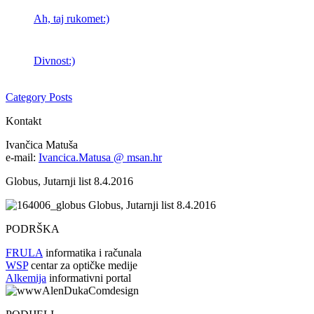
Ah, taj rukomet:)
Divnost:)
Category Posts
Kontakt
Ivančica Matuša
e-mail:
Ivancica.Matusa @ msan.hr
Globus, Jutarnji list 8.4.2016
Globus, Jutarnji list 8.4.2016
PODRŠKA
FRULA
informatika i računala
WSP
centar za optičke medije
Alkemija
informativni portal