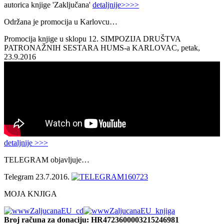
autorica knjige 'Zaključana'
detaljnije>>>>
Održana je promocija u Karlovcu…
Promocija knjige u sklopu 12. SIMPOZIJA DRUŠTVA
PATRONAŽNIH SESTARA HUMS-a KARLOVAC, petak,
23.9.2016
detaljnije >>>
TELEGRAM objavljuje…
Telegram 23.7.2016.
MOJA KNJIGA
Broj računa
za donaciju: HR4723600003215246981