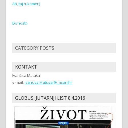
Ah, taj rukomet:)
Divnost:)
CATEGORY POSTS
KONTAKT
Ivančica Matuša
e-mail:
Ivancica.Matusa @ msan.hr
GLOBUS, JUTARNJI LIST 8.4.2016