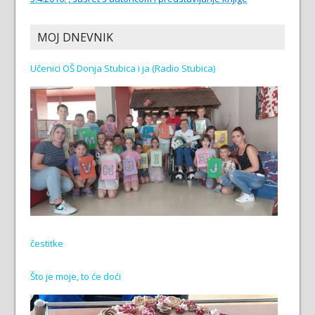
MOJ DNEVNIK
Učenici OŠ Donja Stubica i ja (Radio Stubica)
čestitke
Što je moje, to će doći