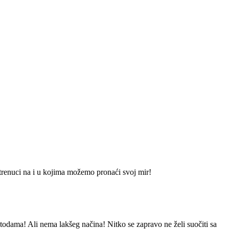
 trenuci na i u kojima možemo pronaći svoj mir!
odama! Ali nema lakšeg načina! Nitko se zapravo ne želi suočiti sa