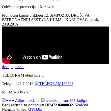
Održana je promocija u Karlovcu…
Promocija knjige u sklopu 12. SIMPOZIJA DRUŠTVA
PATRONAŽNIH SESTARA HUMS-a KARLOVAC, petak,
23.9.2016
detaljnije >>>
TELEGRAM objavljuje…
Telegram 23.7.2016.
MOJA KNJIGA
Broj računa
za donaciju: HR4723600003215246981
Naručite knjigu:
OVDJE