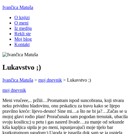
Ivančica Matuša
O knjizi
O meni
Iz medija
Rekli ste
Moj blog
Kontakt
Lukavstvo ;)
Ivančica Matuša
>
moj dnevnik
>
Lukavstvo ;)
moj dnevnik
Meni vrućeee,.. pržiii…Promatram ispod suncobrana, koji stvara
neku prividnu hladovinu, onu prskalicu za travu kako se lijepo
pravilno kreće: lijevo-desno! Sine mi…a što ne bi ja?…Začas se u
mojoj glavi rodio plan! Proračunala sam pogodan trenutak, ubacila
svoju kosilicu;) u petu i gas nasred livade…za manje od sekunde
kiša kapljica sipila je po meni, ispunjavajući moje tijelo bar
kratkotrajnom ugodom:) Ugoda je isparila dok sam se ja uspjela