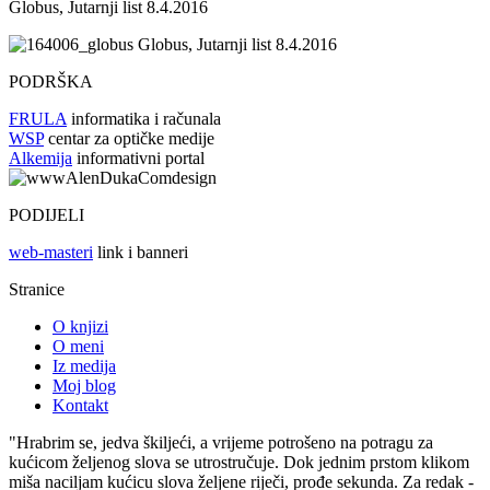
Globus, Jutarnji list 8.4.2016
Globus, Jutarnji list 8.4.2016
PODRŠKA
FRULA
informatika i računala
WSP
centar za optičke medije
Alkemija
informativni portal
PODIJELI
web-masteri
link i banneri
Stranice
O knjizi
O meni
Iz medija
Moj blog
Kontakt
"Hrabrim se, jedva škiljeći, a vrijeme potrošeno na potragu za
kućicom željenog slova se utrostručuje. Dok jednim prstom klikom
miša naciljam kućicu slova željene riječi, prođe sekunda. Za redak -