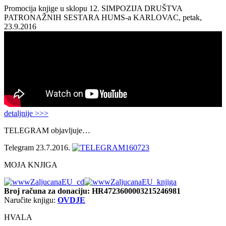
Promocija knjige u sklopu 12. SIMPOZIJA DRUŠTVA
PATRONAŽNIH SESTARA HUMS-a KARLOVAC, petak,
23.9.2016
detaljnije >>>
TELEGRAM objavljuje…
Telegram 23.7.2016.
MOJA KNJIGA
Broj računa
za donaciju: HR4723600003215246981
Naručite knjigu:
OVDJE
HVALA