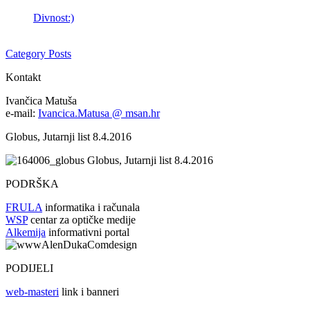
Divnost:)
Category Posts
Kontakt
Ivančica Matuša
e-mail:
Ivancica.Matusa @ msan.hr
Globus, Jutarnji list 8.4.2016
Globus, Jutarnji list 8.4.2016
PODRŠKA
FRULA
informatika i računala
WSP
centar za optičke medije
Alkemija
informativni portal
PODIJELI
web-masteri
link i banneri