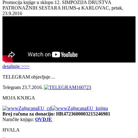
Promocija knjige u sklopu 12. SIMPOZIJA DRUŠTVA
PATRONAŽNIH SESTARA HUMS-a KARLOVAC, petak,
23.9.2016
detaljnije >>>
TELEGRAM objavljuje…
Telegram 23.7.2016.
MOJA KNJIGA
Broj računa
za donaciju: HR4723600003215246981
Naručite knjigu:
OVDJE
HVALA