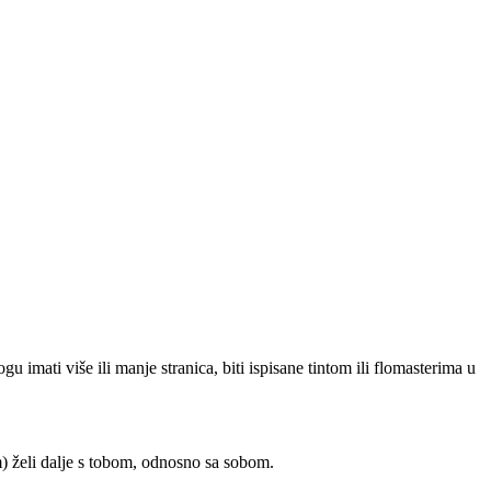
 imati više ili manje stranica, biti ispisane tintom ili flomasterima u
m) želi dalje s tobom, odnosno sa sobom.