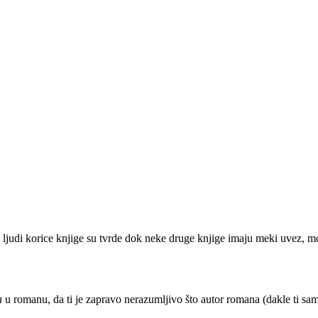
ljudi korice knjige su tvrde dok neke druge knjige imaju meki uvez, mogu
a
u romanu, da ti je zapravo nerazumljivo što autor romana (dakle ti sa