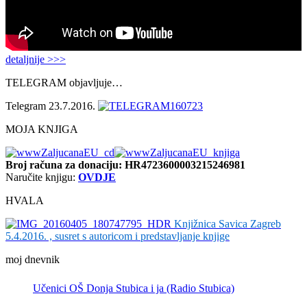
detaljnije >>>
TELEGRAM objavljuje…
Telegram 23.7.2016.
MOJA KNJIGA
Broj računa
za donaciju: HR4723600003215246981
Naručite knjigu:
OVDJE
HVALA
Knjižnica Savica Zagreb
5.4.2016. , susret s autoricom i predstavljanje knjige
moj dnevnik
Učenici OŠ Donja Stubica i ja (Radio Stubica)