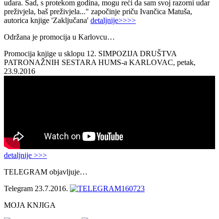
udara. Sad, s protekom godina, mogu reći da sam svoj razorni udar
preživjela, baš preživjela..." započinje priču Ivančica Matuša,
autorica knjige 'Zaključana'
detaljnije>>>>
Održana je promocija u Karlovcu…
Promocija knjige u sklopu 12. SIMPOZIJA DRUŠTVA
PATRONAŽNIH SESTARA HUMS-a KARLOVAC, petak,
23.9.2016
detaljnije >>>
TELEGRAM objavljuje…
Telegram 23.7.2016.
MOJA KNJIGA