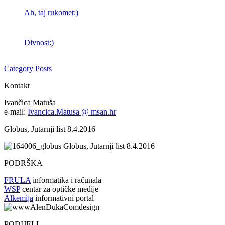
Ah, taj rukomet:)
Divnost:)
Category Posts
Kontakt
Ivančica Matuša
e-mail:
Ivancica.Matusa @ msan.hr
Globus, Jutarnji list 8.4.2016
Globus, Jutarnji list 8.4.2016
PODRŠKA
FRULA
informatika i računala
WSP
centar za optičke medije
Alkemija
informativni portal
PODIJELI