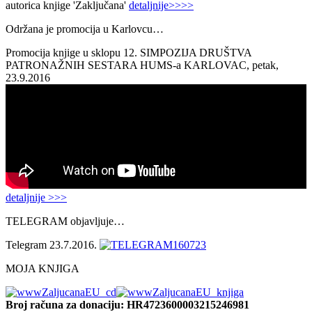
autorica knjige 'Zaključana'
detaljnije>>>>
Održana je promocija u Karlovcu…
Promocija knjige u sklopu 12. SIMPOZIJA DRUŠTVA
PATRONAŽNIH SESTARA HUMS-a KARLOVAC, petak,
23.9.2016
detaljnije >>>
TELEGRAM objavljuje…
Telegram 23.7.2016.
MOJA KNJIGA
Broj računa
za donaciju: HR4723600003215246981