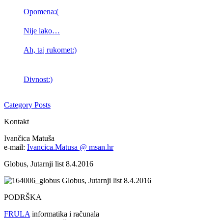
Opomena:(
Nije lako…
Ah, taj rukomet:)
Divnost:)
Category Posts
Kontakt
Ivančica Matuša
e-mail:
Ivancica.Matusa @ msan.hr
Globus, Jutarnji list 8.4.2016
Globus, Jutarnji list 8.4.2016
PODRŠKA
FRULA
informatika i računala