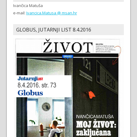
Ivančica Matuša
e-mail:
Ivancica.Matusa @ msan.hr
GLOBUS, JUTARNJI LIST 8.4.2016