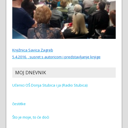
Knjižnica Savica Zagreb
5.4.2016. , susret s autoricom i predstavljanje knjige
MOJ DNEVNIK
Učenici OŠ Donja Stubica i ja (Radio Stubica)
čestitke
Što je moje, to će doći