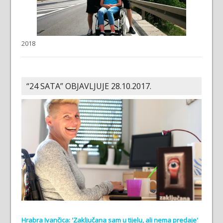
2018
“24 SATA” OBJAVLJUJE 28.10.2017.
Hrabra Ivančica: 'Zaključana sam u tijelu, ali nema predaje'