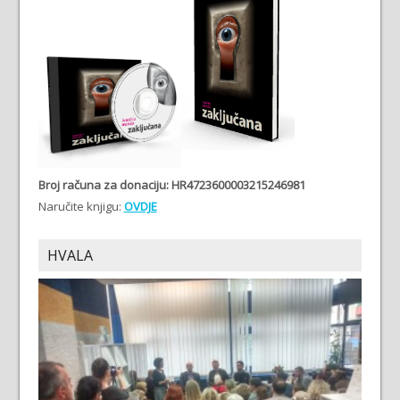
Broj računa
za donaciju: HR4723600003215246981
Naručite knjigu:
OVDJE
HVALA