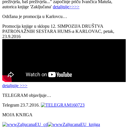
preživjela, baš preživjela..." započinje priču Ivančica Matuša,
autorica knjige 'Zaključana'
detaljnije>>>>
Održana je promocija u Karlovcu…
Promocija knjige u sklopu 12. SIMPOZIJA DRUŠTVA
PATRONAŽNIH SESTARA HUMS-a KARLOVAC, petak,
23.9.2016
detaljnije >>>
TELEGRAM objavljuje…
Telegram 23.7.2016.
MOJA KNJIGA