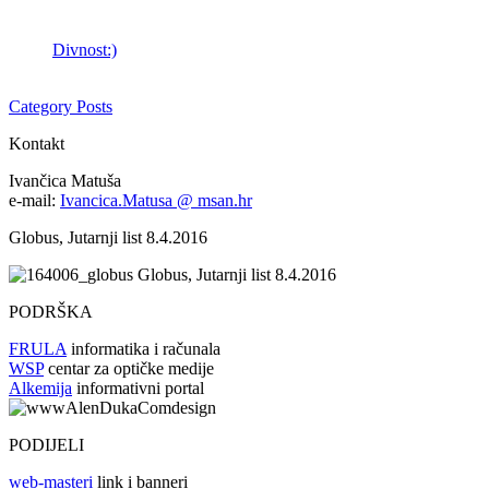
Divnost:)
Category Posts
Kontakt
Ivančica Matuša
e-mail:
Ivancica.Matusa @ msan.hr
Globus, Jutarnji list 8.4.2016
Globus, Jutarnji list 8.4.2016
PODRŠKA
FRULA
informatika i računala
WSP
centar za optičke medije
Alkemija
informativni portal
PODIJELI
web-masteri
link i banneri