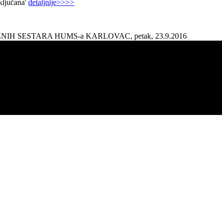
aključana'
detaljnije>>>>
AŽNIH SESTARA HUMS-a KARLOVAC, petak, 23.9.2016