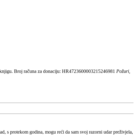
 knjigu. Broj računa za donaciju: HR4723600003215246981
Požuri,
, s protekom godina, mogu reći da sam svoj razorni udar preživjela,