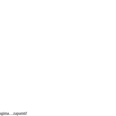
 drugima…zapamti!