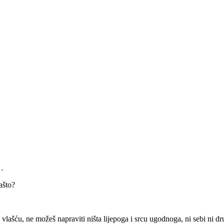
e…
ašto?
 vlašću, ne možeš napraviti ništa lijepoga i srcu ugodnoga, ni sebi ni