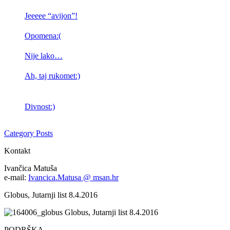
Jeeeee “avijon”!
Opomena:(
Nije lako…
Ah, taj rukomet:)
Divnost:)
Category Posts
Kontakt
Ivančica Matuša
e-mail:
Ivancica.Matusa @ msan.hr
Globus, Jutarnji list 8.4.2016
Globus, Jutarnji list 8.4.2016
PODRŠKA