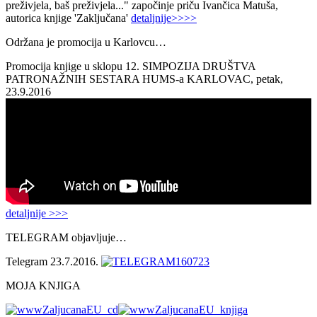
preživjela, baš preživjela..." započinje priču Ivančica Matuša,
autorica knjige 'Zaključana'
detaljnije>>>>
Održana je promocija u Karlovcu…
Promocija knjige u sklopu 12. SIMPOZIJA DRUŠTVA
PATRONAŽNIH SESTARA HUMS-a KARLOVAC, petak,
23.9.2016
detaljnije >>>
TELEGRAM objavljuje…
Telegram 23.7.2016.
MOJA KNJIGA