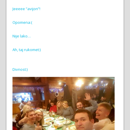
Jeeeee “avijon”!
Opomena:(
Nije lako…
Ah, taj rukomet:)
Divnost:)