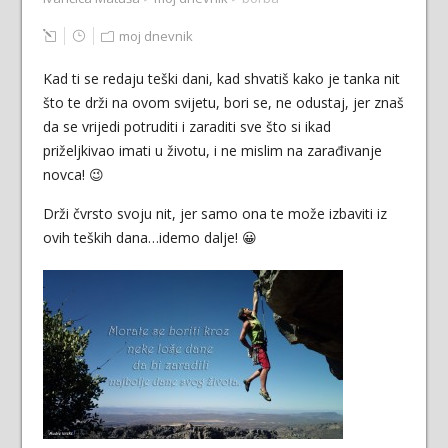
moj dnevnik
Kad ti se redaju teški dani, kad shvatiš kako je tanka nit
što te drži na ovom svijetu, bori se, ne odustaj, jer znaš
da se vrijedi potruditi i zaraditi sve što si ikad
priželjkivao imati u životu, i ne mislim na zarađivanje
novca! 😉
Drži čvrsto svoju nit, jer samo ona te može izbaviti iz
ovih teških dana…idemo dalje! 😀