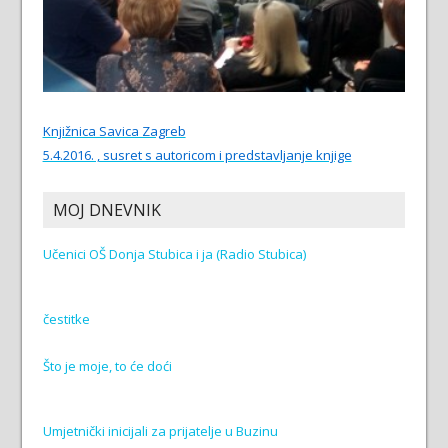
Knjižnica Savica Zagreb
5.4.2016. , susret s autoricom i predstavljanje knjige
MOJ DNEVNIK
Učenici OŠ Donja Stubica i ja (Radio Stubica)
čestitke
Što je moje, to će doći
Umjetnički inicijali za prijatelje u Buzinu