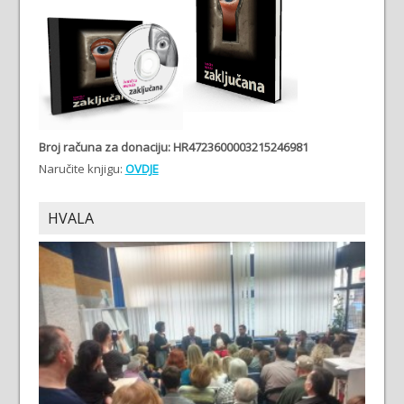
Broj računa
za donaciju: HR4723600003215246981
Naručite knjigu:
OVDJE
HVALA