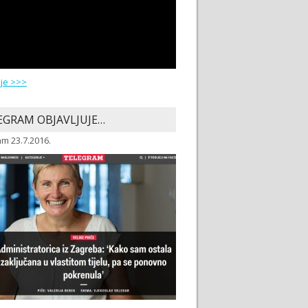
ije >>>
EGRAM OBJAVLJUJE…
m 23.7.2016.