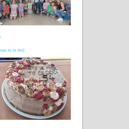
e
moje, to će doći