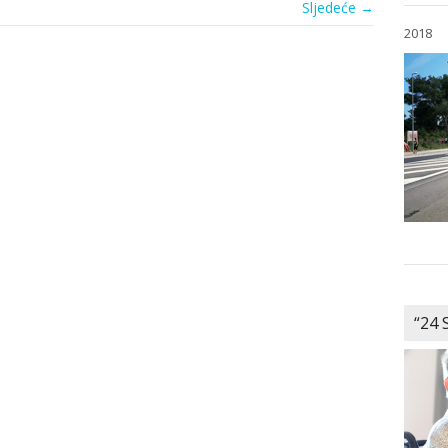
Sljedeće →
2018
“24 