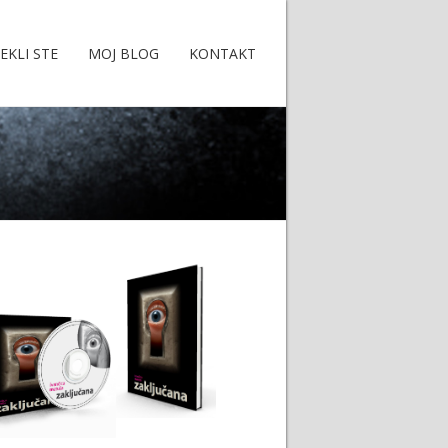
EKLI STE
MOJ BLOG
KONTAKT