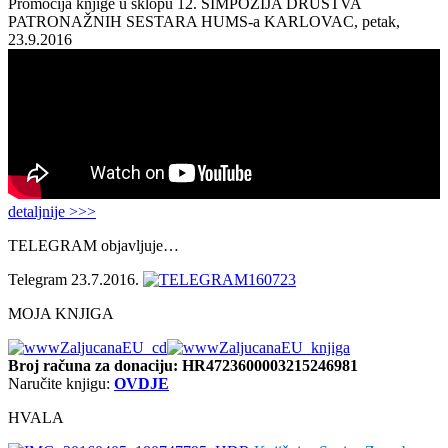
Promocija knjige u sklopu 12. SIMPOZIJA DRUŠTVA
PATRONAŽNIH SESTARA HUMS-a KARLOVAC, petak,
23.9.2016
detaljnije >>>
TELEGRAM objavljuje…
Telegram 23.7.2016.
MOJA KNJIGA
Broj računa
za donaciju: HR4723600003215246981
Naručite knjigu:
OVDJE
HVALA