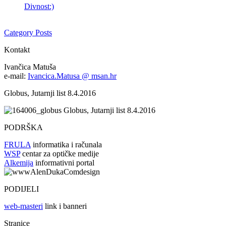
Divnost:)
Category Posts
Kontakt
Ivančica Matuša
e-mail:
Ivancica.Matusa @ msan.hr
Globus, Jutarnji list 8.4.2016
Globus, Jutarnji list 8.4.2016
PODRŠKA
FRULA
informatika i računala
WSP
centar za optičke medije
Alkemija
informativni portal
PODIJELI
web-masteri
link i banneri
Stranice