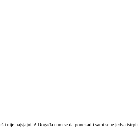
baš i nije najsjajnija! Događa nam se da ponekad i sami sebe jedva istrp