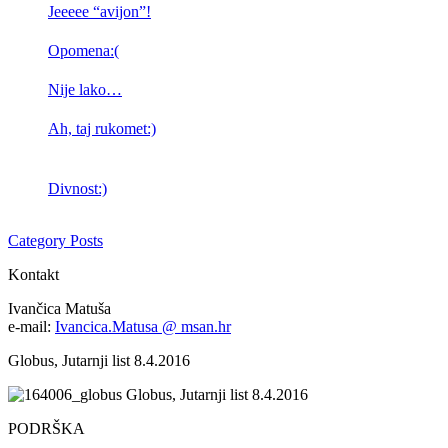
Jeeeee “avijon”!
Opomena:(
Nije lako…
Ah, taj rukomet:)
Divnost:)
Category Posts
Kontakt
Ivančica Matuša
e-mail:
Ivancica.Matusa @ msan.hr
Globus, Jutarnji list 8.4.2016
Globus, Jutarnji list 8.4.2016
PODRŠKA