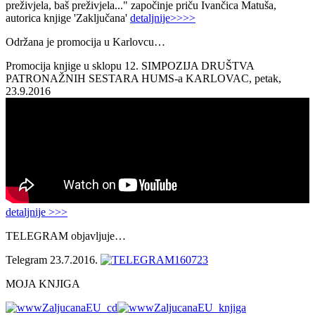
preživjela, baš preživjela..." započinje priču Ivančica Matuša,
autorica knjige 'Zaključana'
detaljnije>>>>
Održana je promocija u Karlovcu…
Promocija knjige u sklopu 12. SIMPOZIJA DRUŠTVA
PATRONAŽNIH SESTARA HUMS-a KARLOVAC, petak,
23.9.2016
detaljnije >>>
TELEGRAM objavljuje…
Telegram 23.7.2016.
MOJA KNJIGA