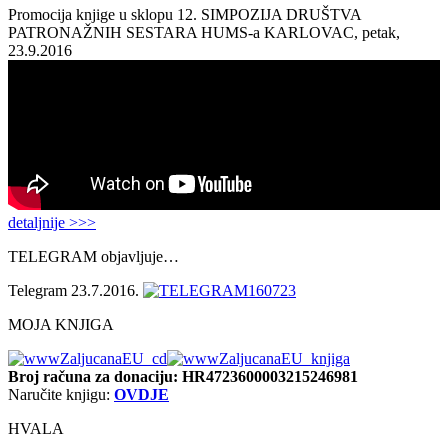
Promocija knjige u sklopu 12. SIMPOZIJA DRUŠTVA
PATRONAŽNIH SESTARA HUMS-a KARLOVAC, petak,
23.9.2016
detaljnije >>>
TELEGRAM objavljuje…
Telegram 23.7.2016.
MOJA KNJIGA
Broj računa
za donaciju: HR4723600003215246981
Naručite knjigu:
OVDJE
HVALA